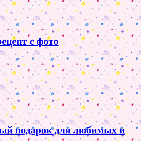
ецепт с фото
ный подарок для любимых и