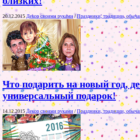
близких!
20.12.2015
Декор своими руками
/
Праздники, традиции, обыча
Что подарить на новый год, д
универсальный подарок!
14.12.2015
Декор своими руками
/
Праздники, традиции, обыча