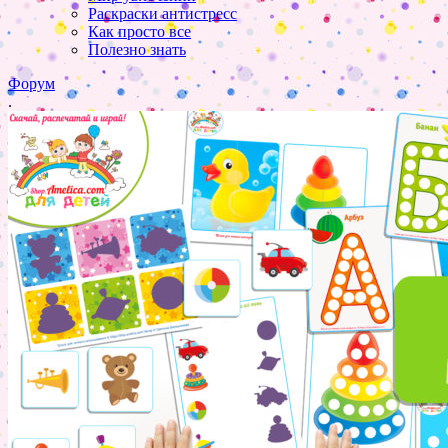
Раскраски антистресс
Как просто все
Полезно знать
Форум
.