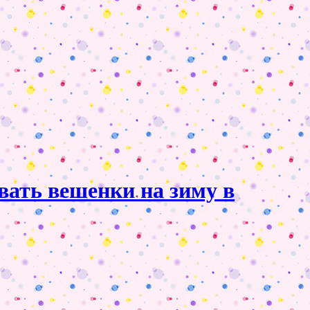
вать вешенки на зиму в