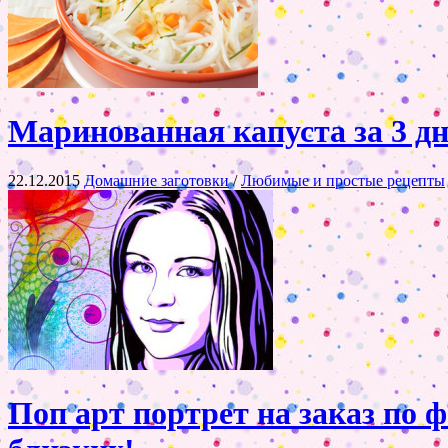
Маринованная капуста за 3 дн
22.12.2015
Домашние заготовки
/
Любимые и простые рецепты
Поп арт портрет на заказ по