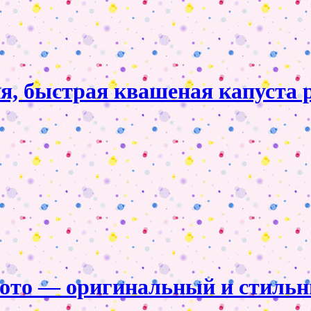
я, быстрая квашеная капуста р
 фото — оригинальный и стиль