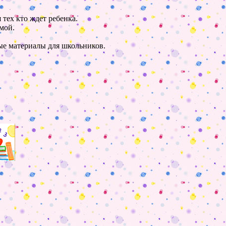
 тех кто ждет ребенка.
мой.
ные материалы для школьников.