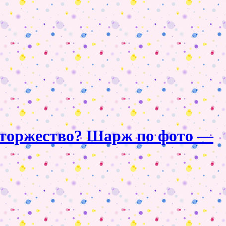
й, торжество? Шарж по фото —