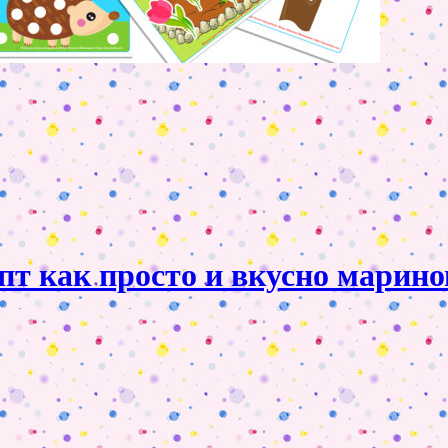
т как просто и вкусно марино