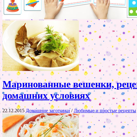
Маринованные вешенки, рецеп
домашних условиях
22.12.2015
Домашние заготовки
/
Любимые и простые рецепты