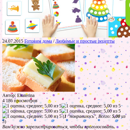
24.07.2015
Готовим дома
/
Любимые и простые рецепты
Автор: Ekaterina
4 186 просмотров
(
1
"понравилось", Всего:
5,00
из
5
)
Вам нужно зарегистрироваться, чтобы проголосовать.