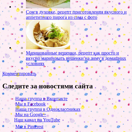
Сом в духовке, рецепт приготовления вкусного и
аппетитного пирога из сома с фото
Маринованные вешенки, рецепт как просто и
вкусно мариновать вешенки на зиму в домашних
условиях
Комментировать
Следите за новостями сайта
Наша группа в Вконтакте
Мы в Facebook
Наша группа в Одноклассниках
Мы на Google+
Наш канал на YouTube
Мы в Pinterest