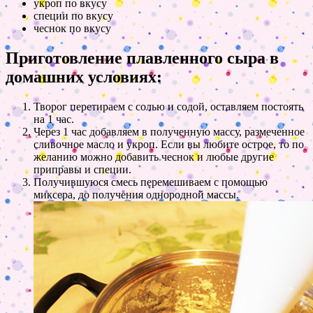
укроп по вкусу
специи по вкусу
чеснок по вкусу
Приготовление плавленного сыра в
домашних условиях:
Творог перетираем с солью и содой, оставляем постоять
на 1 час.
Через 1 час добавляем в полученную массу, размеченное
сливочное масло и укроп. Если вы любите острое, то по
желанию можно добавить чеснок и любые другие
приправы и специи.
Получившуюся смесь перемешиваем с помощью
миксера, до получения однородной массы.