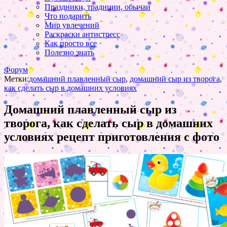
Праздники, традиции, обычаи
Что подарить
Мир увлечений
Раскраски антистресс
Как просто все
Полезно знать
Форум
Метки:
домашний плавленный сыр
,
домашний сыр из творога
,
как сделать сыр в домашних условиях
Домашний плавленный сыр из
творога, как сделать сыр в домашних
условиях рецепт приготовления с фото