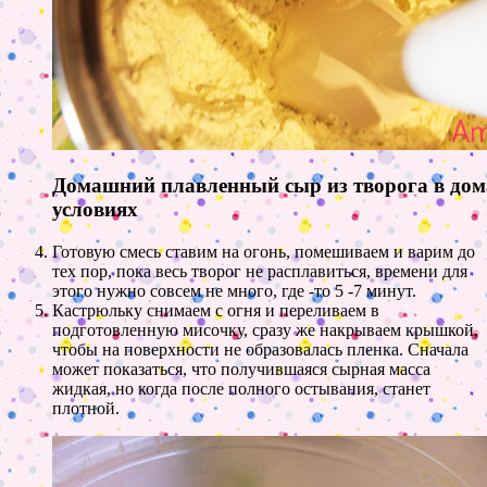
Домашний плавленный сыр из творога в до
условиях
Готовую смесь ставим на огонь, помешиваем и варим до
тех пор, пока весь творог не расплавиться, времени для
этого нужно совсем не много, где -то 5 -7 минут.
Кастрюльку снимаем с огня и переливаем в
подготовленную мисочку, сразу же накрываем крышкой,
чтобы на поверхности не образовалась пленка. Сначала
может показаться, что получившаяся сырная масса
жидкая, но когда после полного остывания, станет
плотной.