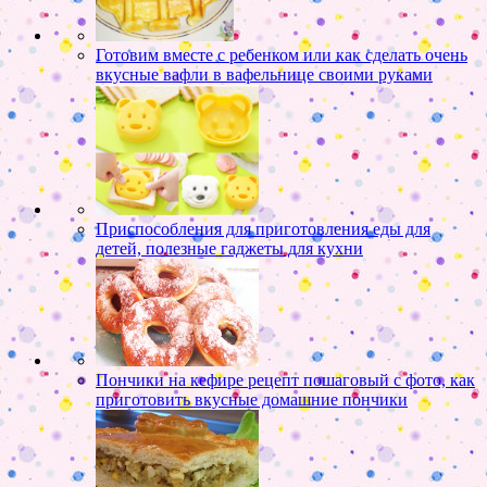
Готовим вместе с ребенком или как сделать очень
вкусные вафли в вафельнице своими руками
Приспособления для приготовления еды для
детей, полезные гаджеты для кухни
Пончики на кефире рецепт пошаговый с фото, как
приготовить вкусные домашние пончики