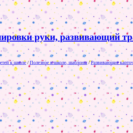
ировки руки, развивающий тр
етей к школе
/
Полезное к школе, шаблоны
/
Развивающие карто