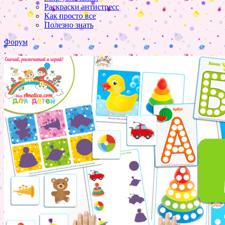
Раскраски антистресс
Как просто все
Полезно знать
Форум
.