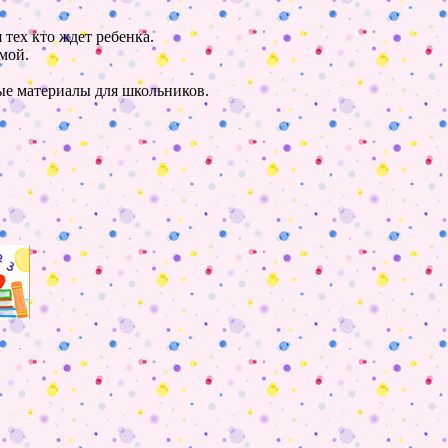
 тех кто ждет ребенка.
мой.
ные материалы для школьников.