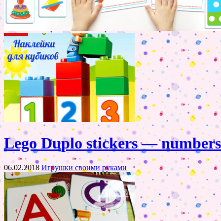
Lego Duplo stickers — numbers
06.02.2018
Игрушки своими руками