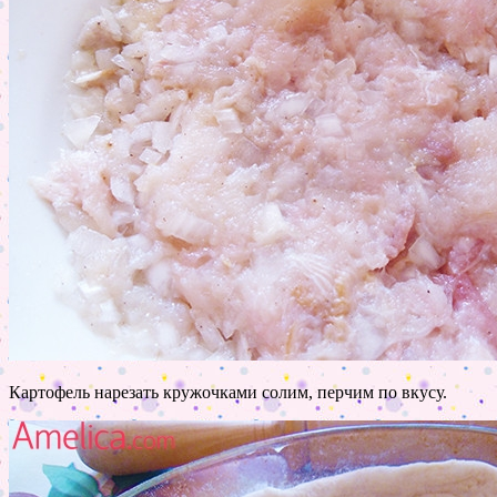
Картофель нарезать кружочками солим, перчим по вкусу.