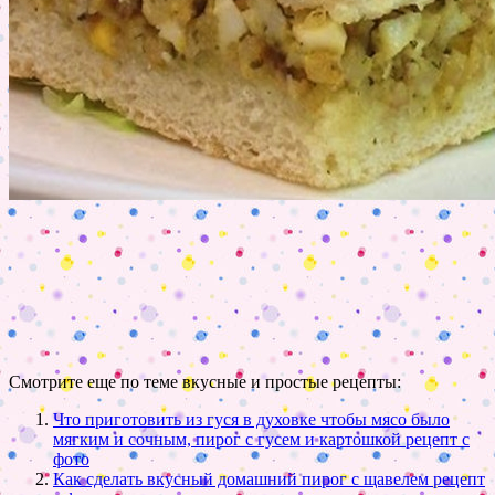
Смотрите еще по теме вкусные и простые рецепты:
Что приготовить из гуся в духовке чтобы мясо было
мягким и сочным, пирог с гусем и картошкой рецепт с
фото
Как сделать вкусный домашний пирог с щавелем рецепт