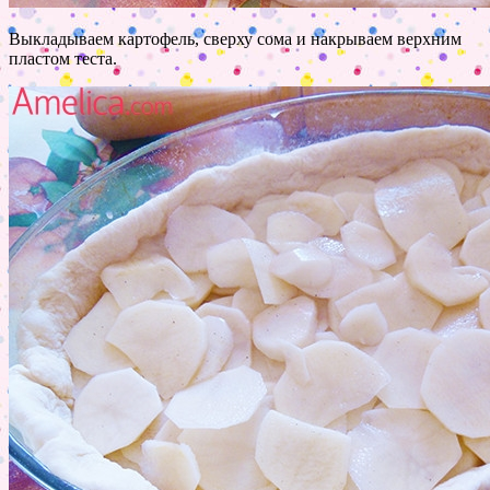
Выкладываем картофель, сверху сома и накрываем верхним
пластом теста.