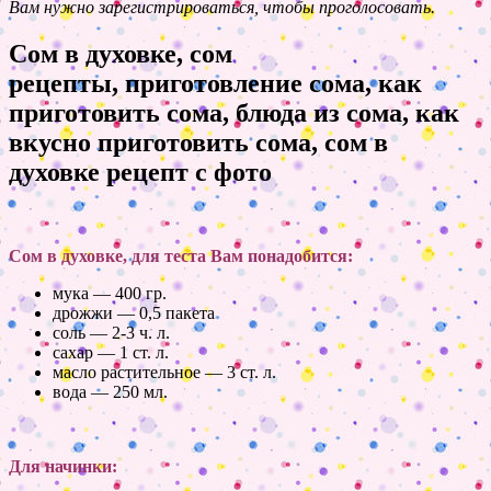
Вам нужно зарегистрироваться, чтобы проголосовать.
Сом в духовке, сом
рецепты, приготовление сома, как
приготовить сома, блюда из сома, как
вкусно приготовить сома, сом в
духовке рецепт с фото
Сом в духовке, для теста Вам понадобится:
мука — 400 гр.
дрожжи — 0,5 пакета
соль — 2-3 ч. л.
сахар — 1 ст. л.
масло растительное — 3 ст. л.
вода — 250 мл.
Для начинки: