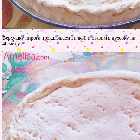
Верхушку пирога прокалываем вилкой и ставим в духовку на
40 минут.