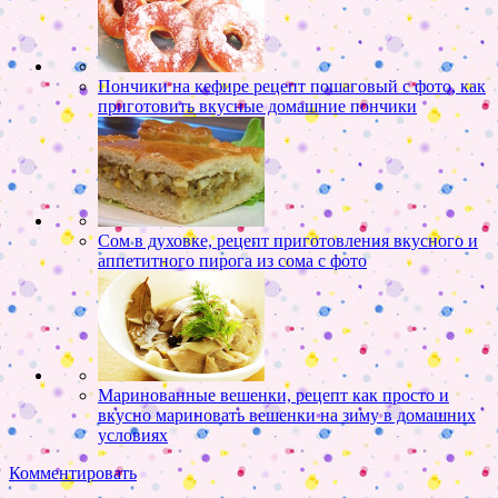
Пончики на кефире рецепт пошаговый с фото, как
приготовить вкусные домашние пончики
Сом в духовке, рецепт приготовления вкусного и
аппетитного пирога из сома с фото
Маринованные вешенки, рецепт как просто и
вкусно мариновать вешенки на зиму в домашних
условиях
Комментировать