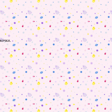
ужочки.