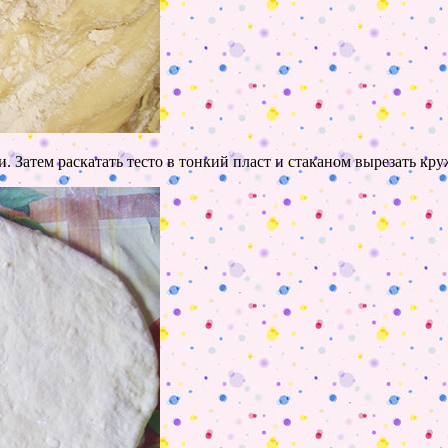
и. Затем раскатать тесто в тонкий пласт и стаканом вырезать кр