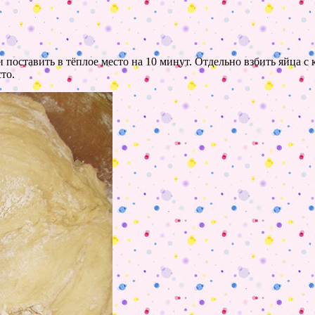
 поставить в тёплое место на 10 минут. Отдельно взбить яйца с 
то.