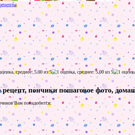
рецепты
 рецепт, пончики пошаговое фото, дом
нчиков Вам понадобится: