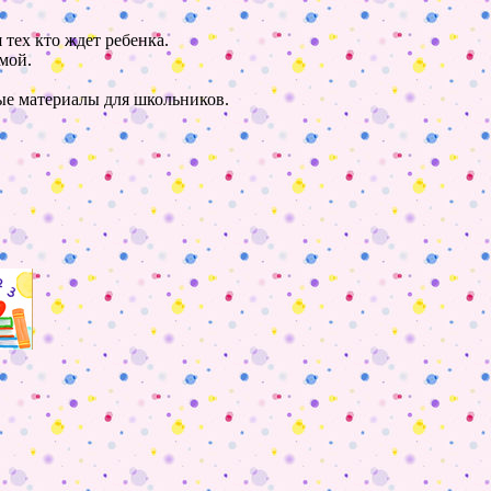
 тех кто ждет ребенка.
мой.
ные материалы для школьников.