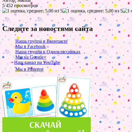
Автор: Marina
5 452 просмотров
Следите за новостями сайта
Наша группа в Вконтакте
Мы в Facebook
Наша группа в Одноклассниках
Мы на Google+
Наш канал на YouTube
Мы в Pinterest