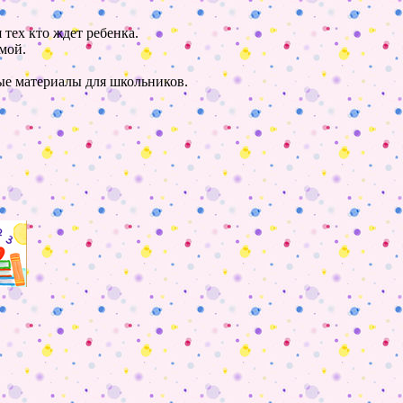
 тех кто ждет ребенка.
мой.
ные материалы для школьников.