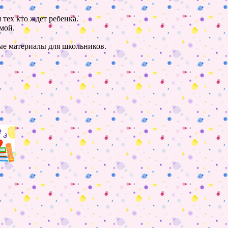
 тех кто ждет ребенка.
мой.
ные материалы для школьников.