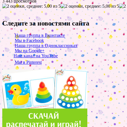
3 443 просмотров
Следите за новостями сайта
Наша группа в Вконтакте
Мы в Facebook
Наша группа в Одноклассниках
Мы на Google+
Наш канал на YouTube
Мы в Pinterest