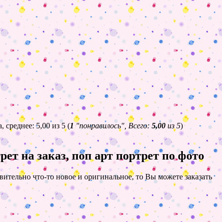
(
1
"понравилось", Всего:
5,00
из 5
)
трет на заказ, поп арт портрет по фото
ительно что-то новое и оригинальное, то Вы можете заказать