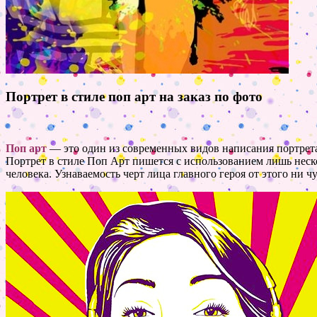
Портрет в стиле поп арт на заказ по фото
Поп арт
— это один из современных видов написания портрет
Портрет в стиле Поп Арт пишется с использованием лишь неско
человека. Узнаваемость черт лица главного героя от этого ни ч