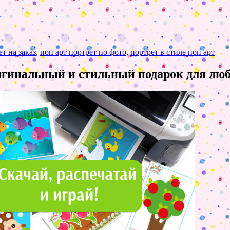
т на заказ
,
поп арт портрет по фото
,
портрет в стиле поп арт
ригинальный и стильный подарок для лю