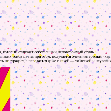
а, который отличает собственный неповторимый стиль.
льких тонов цвета, при этом, получается очень интересная «ка
уть не страдает, а передается даже с какой — то легкой и неулов