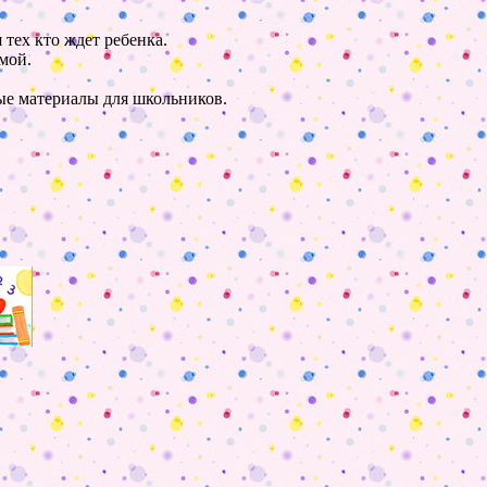
 тех кто ждет ребенка.
мой.
ные материалы для школьников.