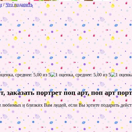
и
/
Что подарить
т, заказать портрет поп арт, поп арт пор
 любимых и близких Вам людей, если Вы хотите подарить действ