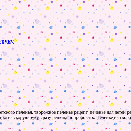
ю руку
детского печенья, творожное печенье рецепт, печенье для детей 
нья на скорую руку, сразу решила попробовать. Печенье из твор