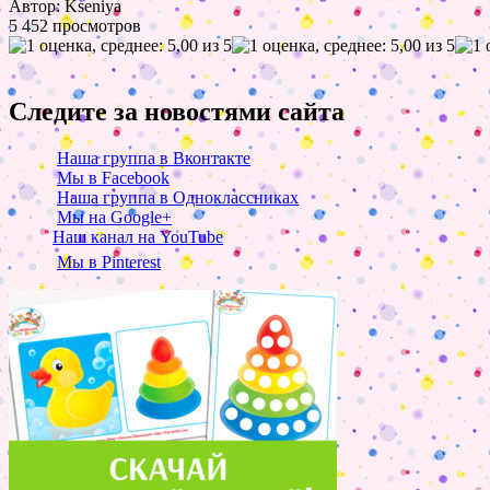
Автор: Kseniya
5 452 просмотров
Следите за новостями сайта
Наша группа в Вконтакте
Мы в Facebook
Наша группа в Одноклассниках
Мы на Google+
Наш канал на YouTube
Мы в Pinterest