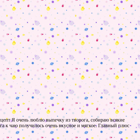
рецепт Я очень люблю выпечку из творога, собираю всякие
ога к чаю получилось очень вкусное и мягкое. Главный плюс