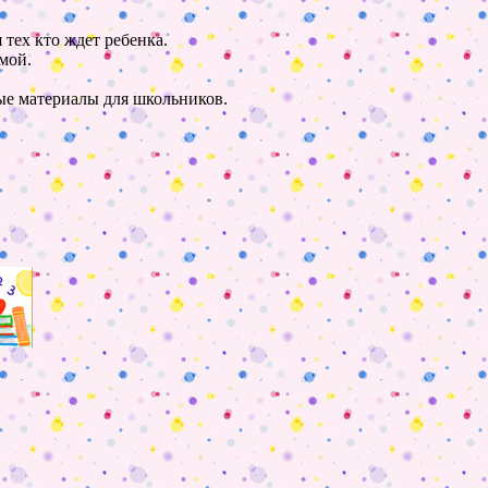
 тех кто ждет ребенка.
мой.
ные материалы для школьников.