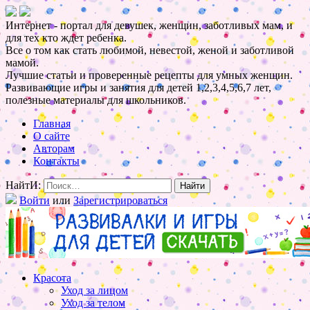
Интернет - портал для девушек, женщин, заботливых мам, и
для тех кто ждет ребенка.
Все о том как стать любимой, невестой, женой и заботливой
мамой.
Лучшие статьи и проверенные рецепты для умных женщин.
Развивающие игры и занятия для детей 1,2,3,4,5,6,7 лет,
полезные материалы для школьников.
Главная
О сайте
Авторам
Контакты
НайтИ:
Войти
или
Зарегистрироваться
Красота
Уход за лицом
Уход за телом