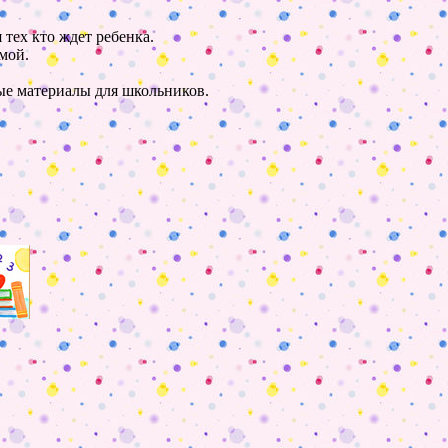
 тех кто ждет ребенка.
мой.
ные материалы для школьников.