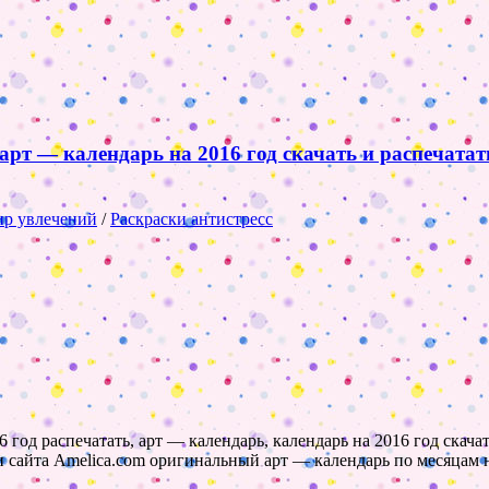
арт — календарь на 2016 год скачать и распечатат
р увлечений
/
Раскраски антистресс
 год распечатать, арт — календарь, календарь на 2016 год скачат
 сайта Amelica.com оригинальный арт — календарь по месяцам н