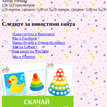
Автор: Svetlana
126 322 просмотров
Следите за новостями сайта
Наша группа в Вконтакте
Мы в Facebook
Наша группа в Одноклассниках
Мы на Google+
Наш канал на YouTube
Мы в Pinterest