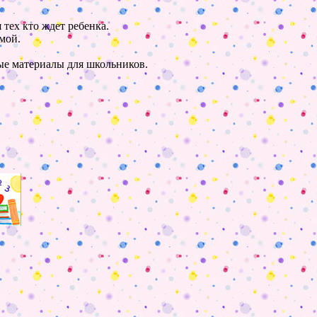
 тех кто ждет ребенка.
мой.
ные материалы для школьников.