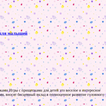
 для малышей
ками Игры с прищепками для детей это веселое и интересное
ми, вносят бесценный вклад в полноценное развитие головного