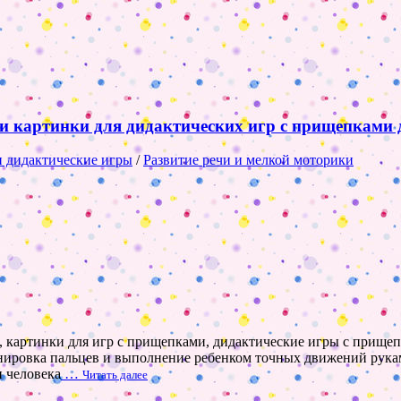
 и картинки для дидактических игр с прищепками
 дидактические игры
/
Развитие речи и мелкой моторики
 картинки для игр с прищепками, дидактические игры с прищеп
енировка пальцев и выполнение ребенком точных движений рука
и человека
…
Читать далее