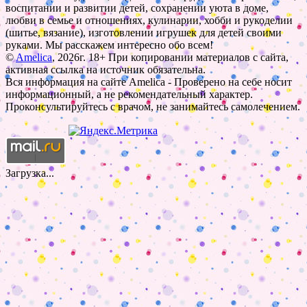
воспитании и развитии детей, сохранении уюта в доме,
любви в семье и отношениях, кулинарии, хобби и рукоделии
(шитье, вязание), изготовлении игрушек для детей своими
руками. Мы расскажем интересно обо всем!
©
Amelica
, 2026г. 18+ При копировании материалов с сайта,
активная ссылка на источник обязательна.
Вся информация на сайте Amelica - Проверено на себе носит
информационный, а не рекомендательный характер.
Проконсультируйтесь с врачом, не занимайтесь самолечением.
Загрузка...