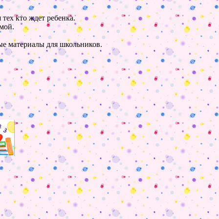
 тех кто ждет ребенка.
мой.
ные материалы для школьников.