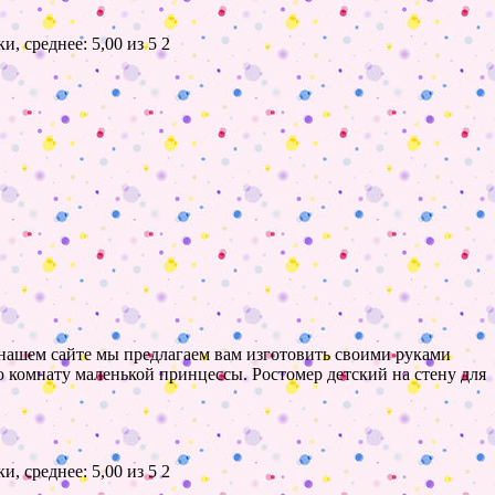
2
а нашем сайте мы предлагаем вам изготовить своими руками
 комнату маленькой принцессы. Ростомер детский на стену для
2