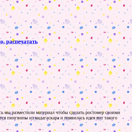
о, распечатать
десь мы разместили материал чтобы сделать ростомер своими
ся пингвины из мадагаскара и появилась идея вот такого