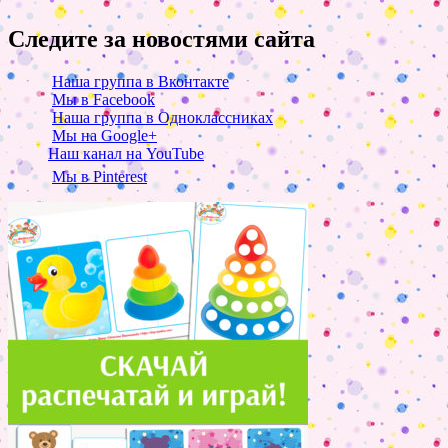
Следите за новостями сайта
Наша группа в Вконтакте
Мы в Facebook
Наша группа в Одноклассниках
Мы на Google+
Наш канал на YouTube
Мы в Pinterest