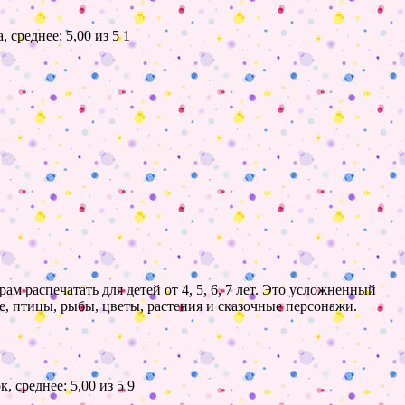
1
м распечатать для детей от 4, 5, 6, 7 лет. Это усложненный
е, птицы, рыбы, цветы, растения и сказочные персонажи.
9