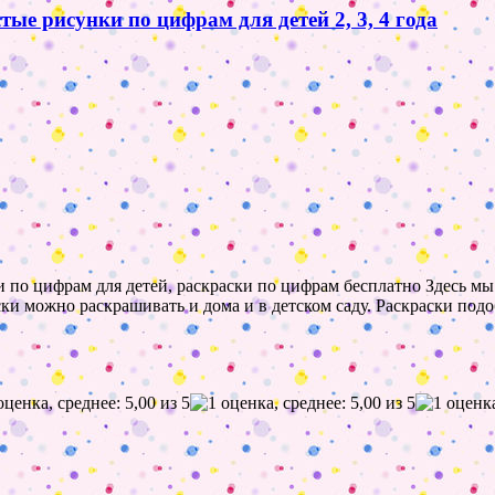
тые рисунки по цифрам для детей 2, 3, 4 года
и по цифрам для детей, раскраски по цифрам бесплатно Здесь мы 
ски можно раскрашивать и дома и в детском саду. Раскраски по