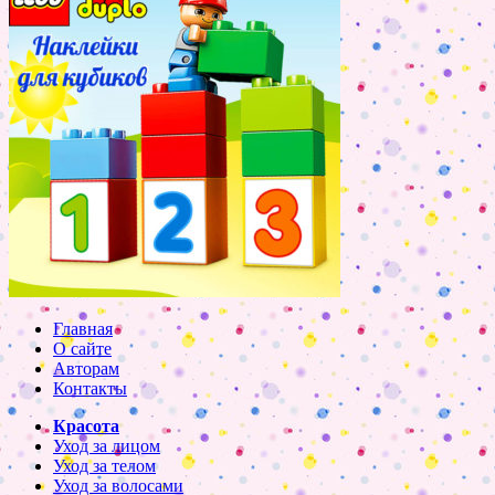
Главная
О сайте
Авторам
Контакты
Красота
Уход за лицом
Уход за телом
Уход за волосами