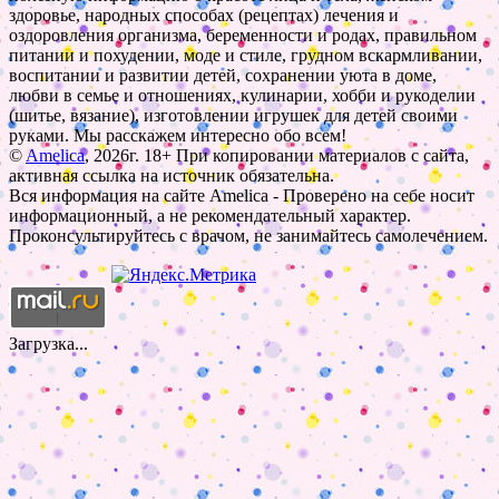
здоровье, народных способах (рецептах) лечения и
оздоровления организма, беременности и родах, правильном
питании и похудении, моде и стиле, грудном вскармливании,
воспитании и развитии детей, сохранении уюта в доме,
любви в семье и отношениях, кулинарии, хобби и рукоделии
(шитье, вязание), изготовлении игрушек для детей своими
руками. Мы расскажем интересно обо всем!
©
Amelica
, 2026г. 18+ При копировании материалов с сайта,
активная ссылка на источник обязательна.
Вся информация на сайте Amelica - Проверено на себе носит
информационный, а не рекомендательный характер.
Проконсультируйтесь с врачом, не занимайтесь самолечением.
Загрузка...