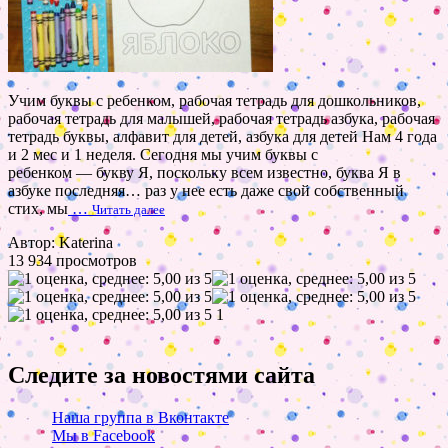
Учим буквы с ребенком, рабочая тетрадь для дошкольников,
рабочая тетрадь для малышей, рабочая тетрадь азбука, рабочая
тетрадь буквы, алфавит для детей, азбука для детей Нам 4 года
и 2 мес и 1 неделя. Сегодня мы учим буквы с
ребенком — букву Я, поскольку всем известно, буква Я в
азбуке последняя… раз у нее есть даже свой собственный
стих, мы
…
Читать далее
Автор: Katerina
13 934 просмотров
1
Следите за новостями сайта
Наша группа в Вконтакте
Мы в Facebook