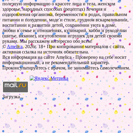
полезную информацию о красоте лица и тела, женском
здоровье, народных способах (рецептах) лечения и
оздоровления организма, беременности и родах, правильном
питании и похудении, моде и стиле, грудном вскармливании,
воспитании и развитии детей, сохранении уюта в доме,
любви в семье и отношениях, кулинарии, хобби и рукоделии
(шитье, вязание), изготовлении игрушек для детей своими
руками. Мы расскажем интересно обо всем!
©
Amelica
, 2026г. 18+ При копировании материалов с сайта,
активная ссылка на источник обязательна.
Вся информация на сайте Amelica - Проверено на себе носит
информационный, а не рекомендательный характер.
Проконсультируйтесь с врачом, не занимайтесь самолечением.
Загрузка...