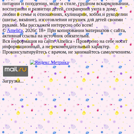
питании и похудении, моде и стиле, грудном вскармливании,
воспитании и развитии детей, сохранении уюта в доме,
любви в семье и отношениях, кулинарии, хобби и рукоделии
(шитье, вязание), изготовлении игрушек для детей своими
руками. Мы расскажем интересно обо всем!
©
Amelica
, 2026г. 18+ При копировании материалов с сайта,
активная ссылка на источник обязательна.
Вся информация на сайте Amelica - Проверено на себе носит
информационный, а не рекомендательный характер.
Проконсультируйтесь с врачом, не занимайтесь самолечением.
Загрузка...