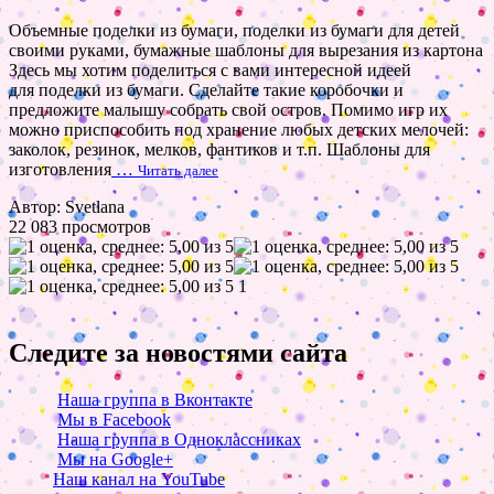
Объемные поделки из бумаги, поделки из бумаги для детей
своими руками, бумажные шаблоны для вырезания из картона
Здесь мы хотим поделиться с вами интересной идеей
для поделки из бумаги. Сделайте такие коробочки и
предложите малышу собрать свой остров. Помимо игр их
можно приспособить под хранение любых детских мелочей:
заколок, резинок, мелков, фантиков и т.п. Шаблоны для
изготовления
…
Читать далее
Автор: Svetlana
22 083 просмотров
1
Следите за новостями сайта
Наша группа в Вконтакте
Мы в Facebook
Наша группа в Одноклассниках
Мы на Google+
Наш канал на YouTube