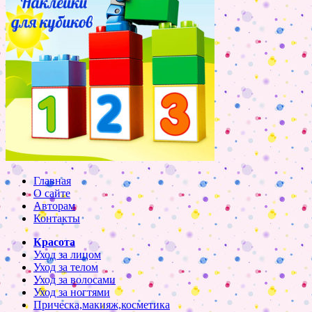
Главная
О сайте
Авторам
Контакты
Красота
Уход за лицом
Уход за телом
Уход за волосами
Уход за ногтями
Прическа,макияж,косметика