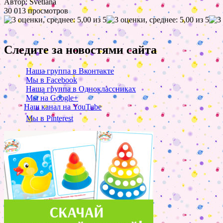
Автор: Svetlana
30 013 просмотров
Следите за новостями сайта
Наша группа в Вконтакте
Мы в Facebook
Наша группа в Одноклассниках
Мы на Google+
Наш канал на YouTube
Мы в Pinterest