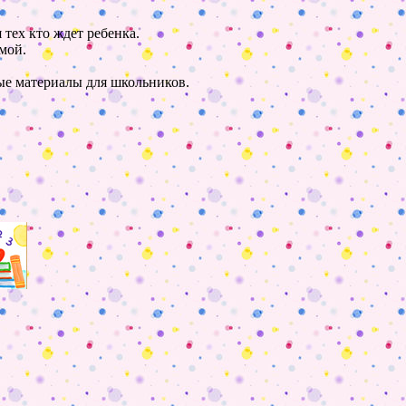
 тех кто ждет ребенка.
мой.
ные материалы для школьников.