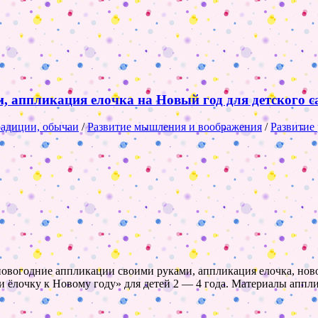
, аппликация елочка на Новый год для детского с
радиции, обычаи
/
Развитие мышления и воображения
/
Развитие
новогодние аппликации своими руками, аппликация елочка, ново
ёлочку к Новому году» для детей 2 — 4 года. Материалы апплик