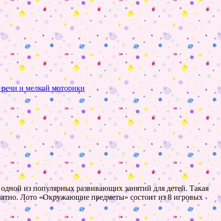
 речи и мелкой моторики
ся одной из популярных развивающих занятий для детей. Такая
сплатно. Лото «Окружающие предметы» состоит из 8 игровых