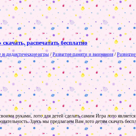
 скачать, распечатать бесплатно
 и дидактические игры
/
Развитие памяти и внимания
/
Развитие
й своими руками, лото для детей сделать самим Игра лото являет
блюдательность. Здесь мы предлагаем Вам лото детям скачать бе