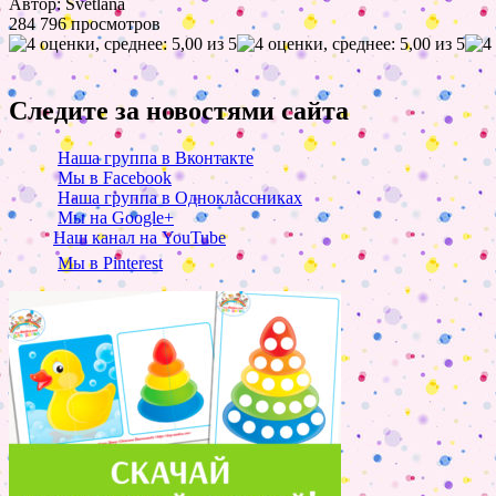
Автор: Svetlana
284 796 просмотров
Следите за новостями сайта
Наша группа в Вконтакте
Мы в Facebook
Наша группа в Одноклассниках
Мы на Google+
Наш канал на YouTube
Мы в Pinterest