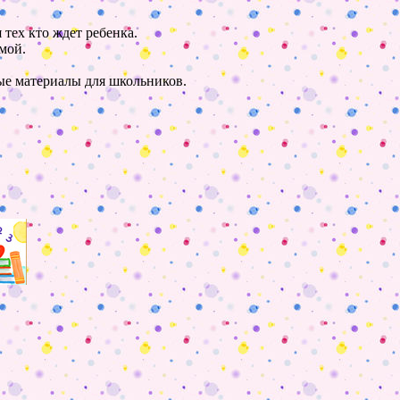
 тех кто ждет ребенка.
мой.
ные материалы для школьников.