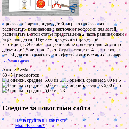
Профессии картинки для детей, игры о профессиях
распечатать, развивающие карточки профессии для детей
распечатать В этой статье представлена 2 часть развивающей
игры для детей «Изучаем профессии (профессии
картинки)». Это обучающее пособие подходит для занятий с
детьми от 1,5 лет и до 7 лет. Игра состоит из 4 — х игровых
полей для ознакомления с профессией автомеханика, повара,
…
Читать далее
Автор: Svetlana
63 454 просмотров
3
Следите за новостями сайта
Наша группа в Вконтакте
Мы в Facebook