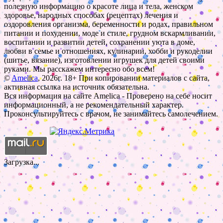
полезную информацию о красоте лица и тела, женском
здоровье, народных способах (рецептах) лечения и
оздоровления организма, беременности и родах, правильном
питании и похудении, моде и стиле, грудном вскармливании,
воспитании и развитии детей, сохранении уюта в доме,
любви в семье и отношениях, кулинарии, хобби и рукоделии
(шитье, вязание), изготовлении игрушек для детей своими
руками. Мы расскажем интересно обо всем!
©
Amelica
, 2026г. 18+ При копировании материалов с сайта,
активная ссылка на источник обязательна.
Вся информация на сайте Amelica - Проверено на себе носит
информационный, а не рекомендательный характер.
Проконсультируйтесь с врачом, не занимайтесь самолечением.
Загрузка...