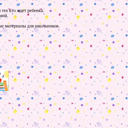
 тех кто ждет ребенка.
мой.
ные материалы для школьников.