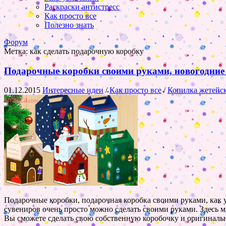
Раскраски антистресс
Как просто все
Полезно знать
Форум
Метка:
как сделать подарочную коробку
Подарочные коробки своими руками, новогодние 
01.12.2015
Интересные идеи
/
Как просто все
/
Копилка жетейс
Подарочные коробки, подарочная коробка своими руками, как у
сувениров очень просто можно сделать своими руками. Здесь 
Вы сможете сделать свою собственную коробочку и оригиналь