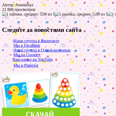
Автор: Anastasiya
22 808 просмотров
Следите за новостями сайта
Наша группа в Вконтакте
Мы в Facebook
Наша группа в Одноклассниках
Мы на Google+
Наш канал на YouTube
Мы в Pinterest