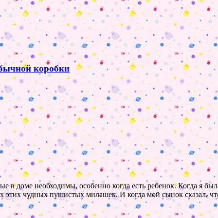
обычной коробки
в доме необходимы, особенно когда есть ребенок. Когда я была 
 этих чудных пушистых милашек. И когда мой сынок сказал, что 