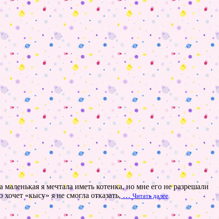
маленькая я мечтала иметь котенка, но мне его не разрешали
хочет «кысу» я не смогла отказать,
…
Читать далее