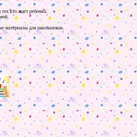
 тех кто ждет ребенка.
мой.
ные материалы для школьников.