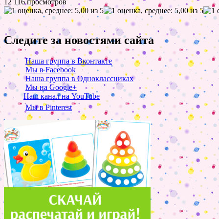
12 116 просмотров
Следите за новостями сайта
Наша группа в Вконтакте
Мы в Facebook
Наша группа в Одноклассниках
Мы на Google+
Наш канал на YouTube
Мы в Pinterest