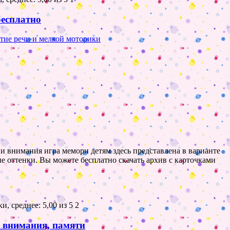
бесплатно
тие речи и мелкой моторики
и внимания игра мемори детям здесь представлена в варианте
е оттенки. Вы можете бесплатно скачать архив с карточками
2
и, внимания, памяти