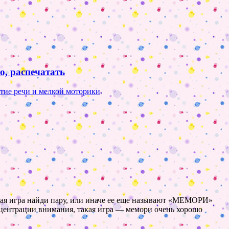
о, распечатать
тие речи и мелкой моторики
кая игра найди пару, или иначе ее еще называют «МЕМОРИ»
онцентрации внимания, такая игра — мемори очень хорошо