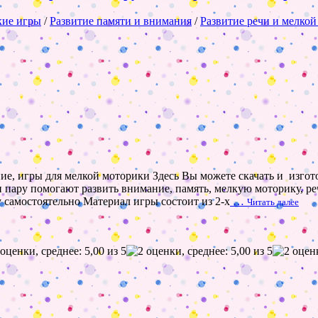
кие игры
/
Развитие памяти и внимания
/
Развитие речи и мелко
ание, игры для мелкой моторики Здесь Вы можете скачать и изго
 пару помогают развить внимание, память, мелкую моторику, реч
 самостоятельно Материал игры состоит из 2-х
…
Читать далее