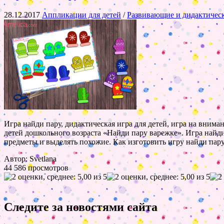
28.12.2017
Аппликации для детей
/
Развивающие и дидактичес
Игра найди пару, дидактическая игра для детей, игра на вним
детей дошкольного возраста «Найди пару варежке». Игра найди
предметы и выделять похожие. Как изготовить игру найди пару
Автор: Svetlana
44 586 просмотров
Следите за новостями сайта