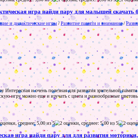
тическая игра найди пару для малышей скачать 
щие и дидактические игры
/
Развитие памяти и внимания
/
Разви
у Интересная и очень полезная для развития зрительной памяти 
кую игру можно еще и изучать с цвета и разнообразные цветовы
ическая игра найди пару для для развития моторик