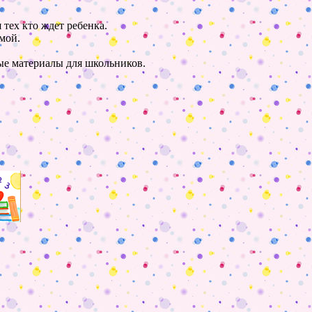
 тех кто ждет ребенка.
мой.
ные материалы для школьников.