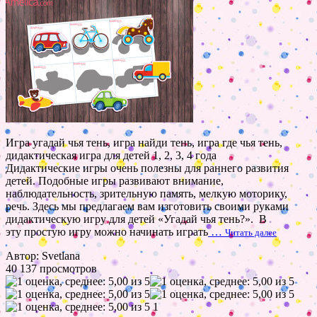
Игра угадай чья тень, игра найди тень, игра где чья тень,
дидактическая игра для детей 1, 2, 3, 4 года
Дидактические игры очень полезны для раннего развития
детей. Подобные игры развивают внимание,
наблюдательность, зрительную память, мелкую моторику,
речь. Здесь мы предлагаем вам изготовить своими руками
дидактическую игру для детей «Угадай чья тень?». В
эту простую игру можно начинать играть
…
Читать далее
Автор: Svetlana
40 137 просмотров
1