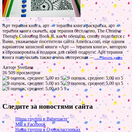
Арт терапия книга, арт — терапия книга раскраска, арт —
терапия книга скачать, арт терапия бесплатно, The Creative
Therapy Colouring Book Я, как и обещала, спешу поделится с
Вами, уважаемые посетители сайта Amelica.com, еще одним
вариантом записной книги «Арт — терапия книга», которую
я сброшюровала в подарок для своей подруги. Арт терапия
книга получилась также очень интересная —
…
Читать далее
Автор: Svetlana
26 509 просмотров
9
Следите за новостями сайта
Наша группа в Вконтакте
Мы в Facebook
Наша группа в Одноклассниках