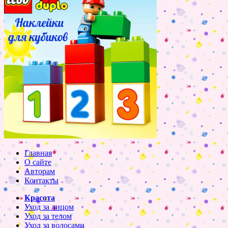
Главная
О сайте
Авторам
Контакты
Красота
Уход за лицом
Уход за телом
Уход за волосами