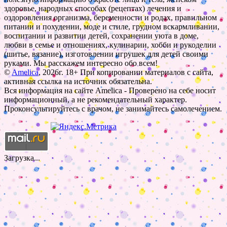
здоровье, народных способах (рецептах) лечения и
оздоровления организма, беременности и родах, правильном
питании и похудении, моде и стиле, грудном вскармливании,
воспитании и развитии детей, сохранении уюта в доме,
любви в семье и отношениях, кулинарии, хобби и рукоделии
(шитье, вязание), изготовлении игрушек для детей своими
руками. Мы расскажем интересно обо всем!
©
Amelica
, 2026г. 18+ При копировании материалов с сайта,
активная ссылка на источник обязательна.
Вся информация на сайте Amelica - Проверено на себе носит
информационный, а не рекомендательный характер.
Проконсультируйтесь с врачом, не занимайтесь самолечением.
Загрузка...