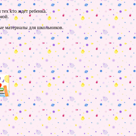
 тех кто ждет ребенка.
мой.
ные материалы для школьников.