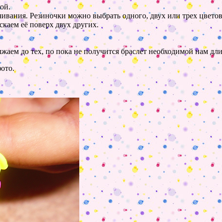
ой.
чивания. Резиночки можно выбрать одного, двух или трех цветов
каем её поверх двух других.
жаем до тех, по пока не получится браслет необходимой нам дл
ото.