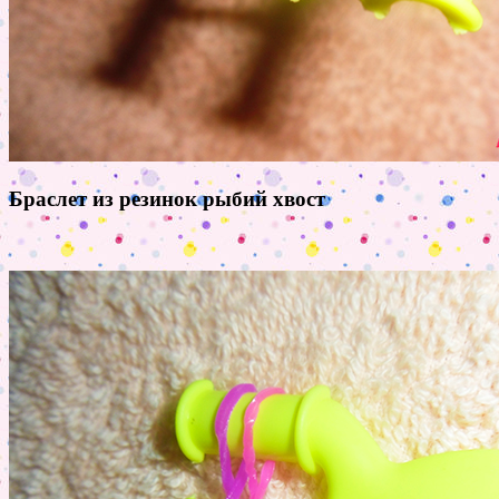
Браслет из резинок рыбий хвост