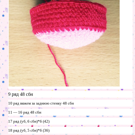
9 ряд 48 сбн
10 ряд вяжем за заднюю стенку 48 сбн
11 — 16 ряд 48 сбн
17 ряд (уб, 6 сбн)*6 (42)
18 ряд (уб, 5 сбн)*6 (36)