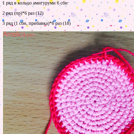
1 ряд в кольцо амигуруми 6 сбн
2 ряд (пр)*6 раз (12)
3 ряд (1 сбн, прибавка)*6 раз (18)