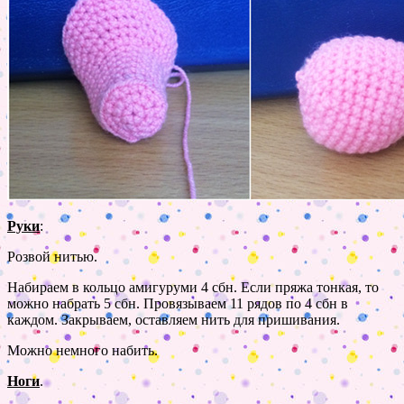
Руки
:
Розвой нитью.
Набираем в кольцо амигуруми 4 сбн. Если пряжа тонкая, то
можно набрать 5 сбн. Провязываем 11 рядов по 4 сбн в
каждом. Закрываем, оставляем нить для пришивания.
Можно немного набить.
Ноги
.