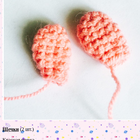
Щечки
(2 шт.)
Красная пряжа