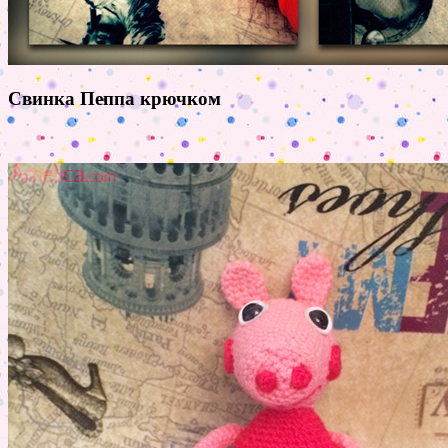
Свинка Пеппа крючком