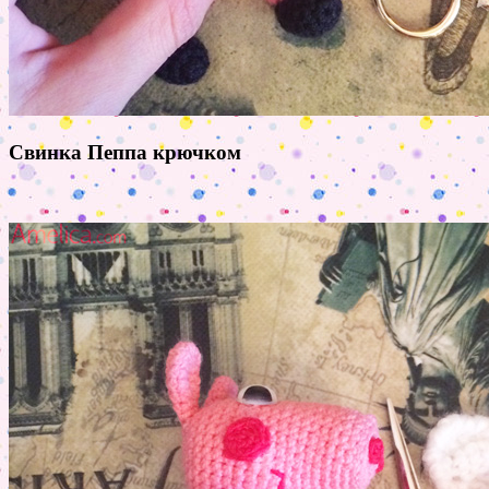
Свинка Пеппа крючком