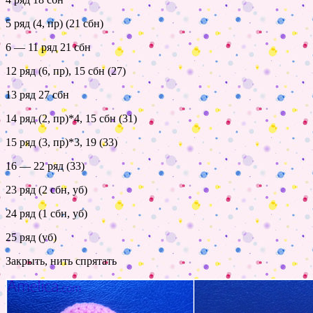
5 ряд (4, пр) (21 сбн)
6 — 11 ряд 21 сбн
12 ряд (6, пр), 15 сбн (27)
13 ряд 27 сбн
14 ряд (2, пр)*4, 15 сбн (31)
15 ряд (3, пр)*3, 19 (33)
16 — 22 ряд (33)
23 ряд (2 сбн, уб)
24 ряд (1 сбн, уб)
25 ряд (уб)
Закрыть, нить спрятать