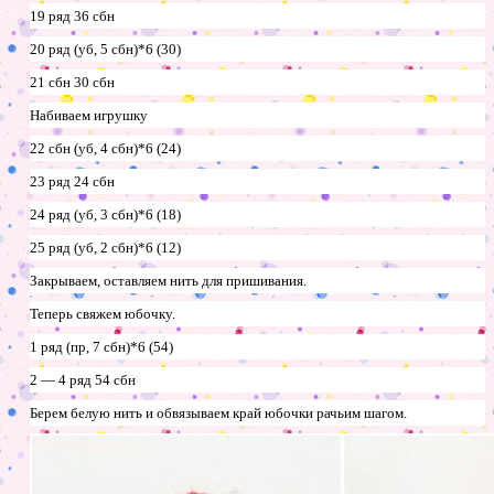
19 ряд 36 сбн
20 ряд (уб, 5 сбн)*6 (30)
21 сбн 30 сбн
Набиваем игрушку
22 сбн (уб, 4 сбн)*6 (24)
23 ряд 24 сбн
24 ряд (уб, 3 сбн)*6 (18)
25 ряд (уб, 2 сбн)*6 (12)
Закрываем, оставляем нить для пришивания.
Теперь свяжем юбочку.
1 ряд (пр, 7 сбн)*6 (54)
2 — 4 ряд 54 сбн
Берем белую нить и обвязываем край юбочки рачьим шагом.