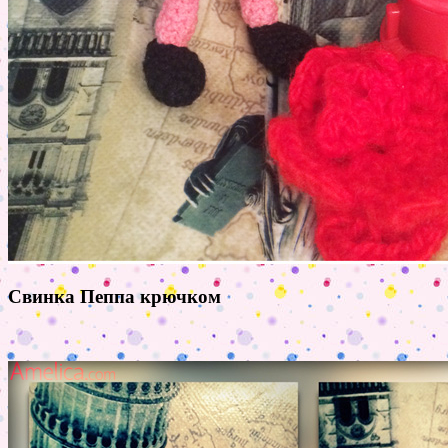
Свинка Пеппа крючком