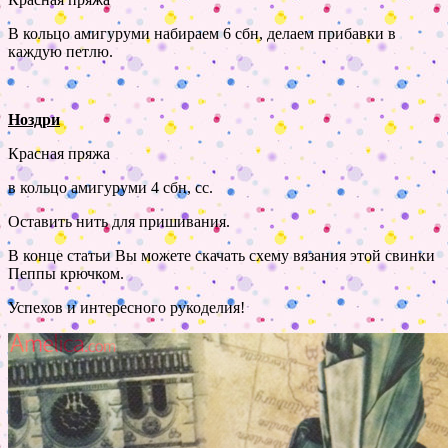
В кольцо амигуруми набираем 6 сбн, делаем прибавки в
каждую петлю.
Ноздри
Красная пряжа
в кольцо амигуруми 4 сбн, сс.
Оставить нить для пришивания.
В конце статьи Вы можете скачать схему вязания этой свинки
Пеппы крючком.
Успехов и интересного рукоделия!