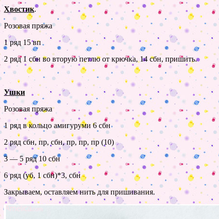
Хвостик
.
Розовая пряжа
1 ряд 15 вп
2 ряд 1 сбн во вторую петлю от крючка, 14 сбн, пришить.
Ушки
Розовая пряжа
1 ряд в кольцо амигуруми 6 сбн
2 ряд сбн, пр, сбн, пр, пр, пр (10)
3 — 5 ряд 10 сбн
6 ряд (уб, 1 сбн)*3, сбн
Закрываем, оставляем нить для пришивания.