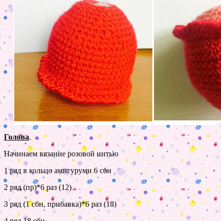
Голова
.
Начинаем вязание розовой нитью
1 ряд в кольцо амигуруми 6 сбн
2 ряд (пр)*6 раз (12)
3 ряд (1 сбн, прибавка)*6 раз (18)
4 ряд 18 сбн