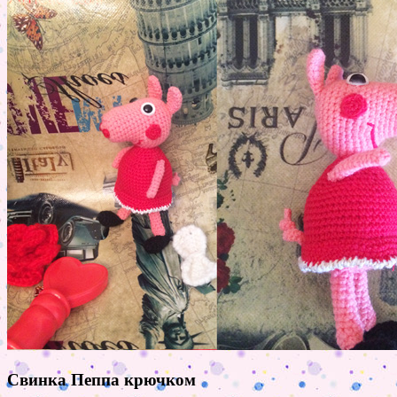
Свинка Пеппа крючком