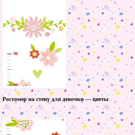
Ростомер на стену для девочки — цветы