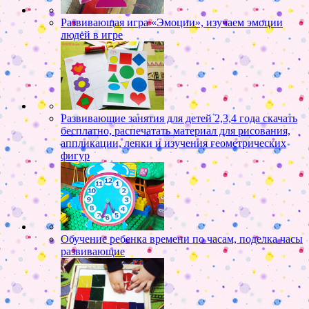
Развивающая игра «Эмоции», изучаем эмоции
людей в игре
Развивающие занятия для детей 2,3,4 года скачать
бесплатно, распечатать материал для рисования,
аппликации, лепки и изучения геометрических
фигур
Обучение ребенка времени по часам, поделка часы
развивающие