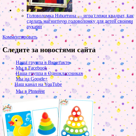
Головоломка Никитина — игра сложи квадрат, как
сделать магнитную головоломку для детей своими
руками
Комментировать
Следите за новостями сайта
Наша группа в Вконтакте
Мы в Facebook
Наша группа в Одноклассниках
Мы на Google+
Наш канал на YouTube
Мы в Pinterest