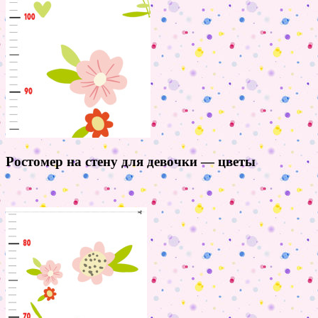
Ростомер на стену для девочки — цветы