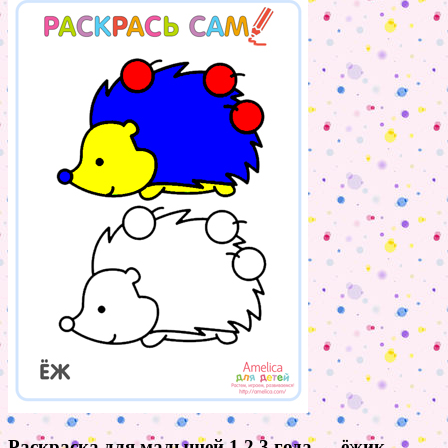
Раскраска для малышей 1,2,3 года — ёжик