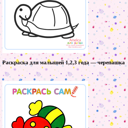
Раскраска для малышей 1,2,3 года — черепашка