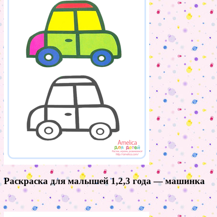
Раскраска для малышей 1,2,3 года — машинка