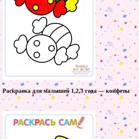
Раскраска для малышей 1,2,3 года — конфеты