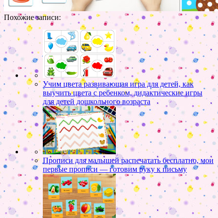
Похожие записи:
Учим цвета развивающая игра для детей, как
выучить цвета с ребенком, дидактические игры
для детей дошкольного возраста
Прописи для малышей распечатать бесплатно, мои
первые прописи — готовим руку к письму