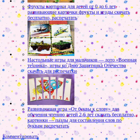
Фрукты картинки для детей от 0 до 6 лет,
развивающие карточки фрукты и ягоды скачать
бесплатно, распечатать
Настольные игры для мальчиков — лото «Военная
техника», игры ко Дню Защитника Отечества
скачать для распечатки
Развивающая игра «От буквы к слову» для
обучения чтению детей 2-6 лет скачать бесплатно,
картинки — пазлы для составления слов по
буквам распечатать
Комментировать