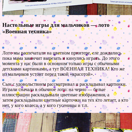
Настольные игры для мальчиков — лото
«Военная техника»
Лото мы распечатали на цветном принтере, еле дождались
пока мама закончит вырезать и кинулись играть. До этого
момента у нас были в основном только игры с обычными
детскими картинками, а тут ВОЕННАЯ ТЕХНИКА! Кто же
из мальчиков устоит перед такой «красотой».
Сын с удовольствием рассматривал и раскладывал картинки.
Играли сначала в обычное лото: на черно — белые
иллюстрации раскладывали цветные изображения, а
затем раскладывали цветные карточки на тех кто летает, а кто
нет, у кого колеса, а у кого гусеницы и т.п.