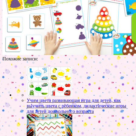
Похожие записи:
Учим цвета развивающая игра для детей, как
выучить цвета с ребенком, дидактические игры
для детей дошкольного возраста