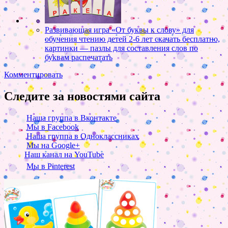
Развивающая игра «От буквы к слову» для
обучения чтению детей 2-6 лет скачать бесплатно,
картинки — пазлы для составления слов по
буквам распечатать
Комментировать
Следите за новостями сайта
Наша группа в Вконтакте
Мы в Facebook
Наша группа в Одноклассниках
Мы на Google+
Наш канал на YouTube
Мы в Pinterest