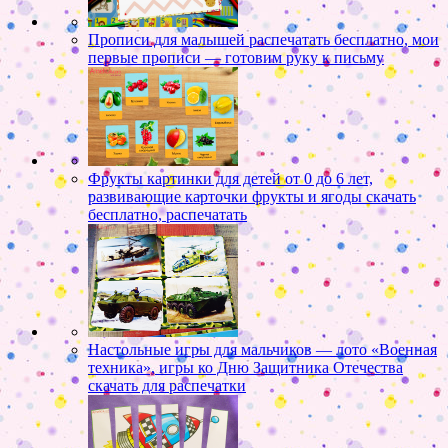
Прописи для малышей распечатать бесплатно, мои
первые прописи — готовим руку к письму
Фрукты картинки для детей от 0 до 6 лет,
развивающие карточки фрукты и ягоды скачать
бесплатно, распечатать
Настольные игры для мальчиков — лото «Военная
техника», игры ко Дню Защитника Отечества
скачать для распечатки