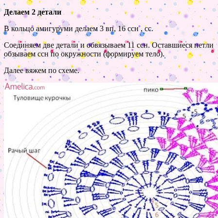
Делаем 2 детали
В кольцо амигуруми делаем 3 вп, 16 ссн , сс.
Соединяем две детали и обвязываем 11 ссн. Оставшиеся петли
обзываем ссн по окружности (формируем тело).
Далее вяжем по схеме.