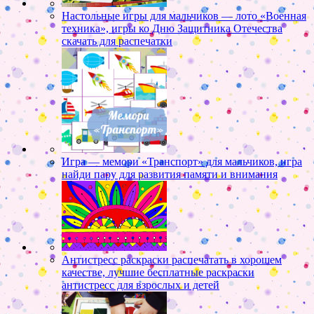
Настольные игры для мальчиков — лото «Военная
техника», игры ко Дню Защитника Отечества
скачать для распечатки
Игра — мемори «Транспорт» для мальчиков, игра
найди пару для развития памяти и внимания
Антистресс раскраски распечатать в хорошем
качестве, лучшие бесплатные раскраски
антистресс для взрослых и детей