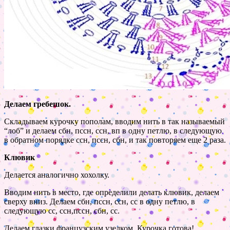
Делаем гребешок.
Складываем курочку пополам, вводим нить в так называемый
“лоб” и делаем сбн, пссн, ссн, вп в одну петлю, в следующую
в обратном порядке ссн, пссн, сбн, и так повторяем еще 2 раза.
Клювик
Делается аналогично хохолку.
Вводим нить в место, где определили делать клювик, делаем
сверху вниз. Делаем сбн, пссн, ссн, сс в одну петлю, в
следующую сс, ссн,пссн, сбн, сс.
Делаем глазки французским узелком. Курочка готова!