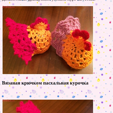
Вязаная крючком пасхальная курочка