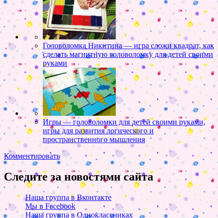
Головоломка Никитина — игра сложи квадрат, как
сделать магнитную головоломку для детей своими
руками
Игры — головоломки для детей своими руками,
игры для развития логического и
пространственного мышления
Комментировать
Следите за новостями сайта
Наша группа в Вконтакте
Мы в Facebook
Наша группа в Одноклассниках