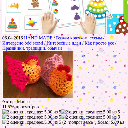
06.04.2016
HAND MADE
/
Вяжем крючком, схемы
/
Интересно обо всем!
/
Интересные идеи
/
Как просто все
/
Праздники, традиции, обычаи
Автор: Marina
11 576 просмотров
(
2
"понравилось", Всего:
5,00
из
5
)