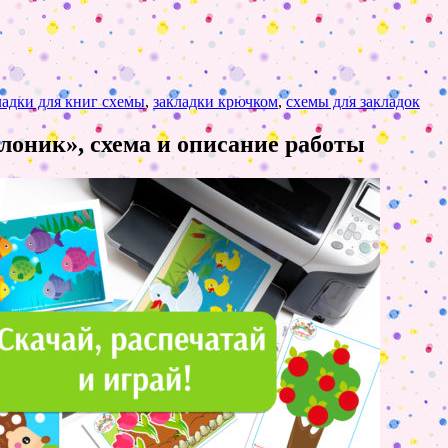
ладки для книг схемы
,
закладки крючком
,
схемы для закладок
лоник», схема и описание работы