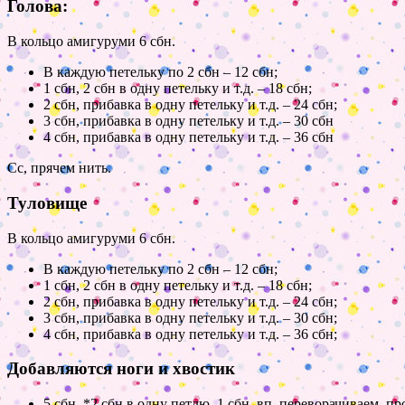
Голова:
В кольцо амигуруми 6 сбн.
В каждую петельку по 2 сбн – 12 сбн;
1 сбн, 2 сбн в одну петельку и т.д. – 18 сбн;
2 сбн, прибавка в одну петельку и т.д. – 24 сбн;
3 сбн, прибавка в одну петельку и т.д. – 30 сбн
4 сбн, прибавка в одну петельку и т.д. – 36 сбн
Сс, прячем нить.
Туловище
В кольцо амигуруми 6 сбн.
В каждую петельку по 2 сбн – 12 сбн;
1 сбн, 2 сбн в одну петельку и т.д. – 18 сбн;
2 сбн, прибавка в одну петельку и т.д. – 24 сбн;
3 сбн, прибавка в одну петельку и т.д. – 30 сбн;
4 сбн, прибавка в одну петельку и т.д. – 36 сбн;
Добавляются ноги и хвостик
5 сбн, *2 сбн в одну петлю, 1 сбн, вп, переворачиваем, 