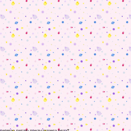
 в первую петлю предыдущего ряда*