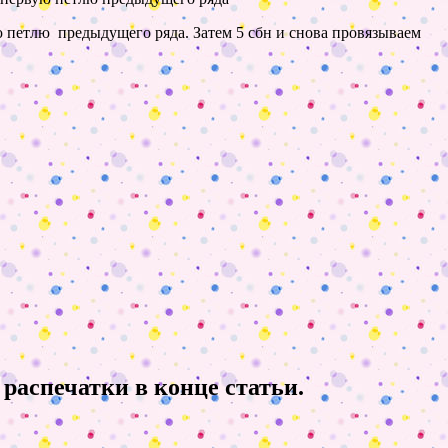
ую петлю предыдущего ряда. Затем 5 сбн и снова провязываем
распечатки в конце статьи.