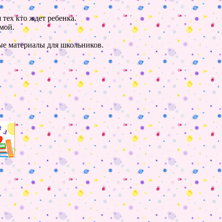
 тех кто ждет ребенка.
мой.
ные материалы для школьников.