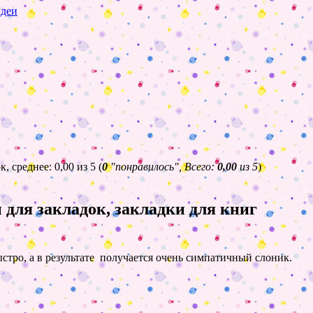
идеи
(
0
"понравилось", Всего:
0,00
из 5
)
для закладок, закладки для книг
ыстро, а в результате получается очень симпатичный слоник.