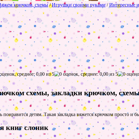
Вяжем крючком, схемы
/
Игрушки своими руками
/
Интересные 
рючком схемы, закладки крючком, схемы 
ень понравится детям. Такая закладка вяжется крючком просто и б
ля книг слоник