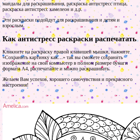
мандалы для раскрашивания, раскраска антистресс птица,
раскраска антистресс хамелеон и д.р.
Эти раскраски подойдут для раскрашивания и детям и
взрослым.
Как антистресс раскраски распечатать
Кликните на раскраску правой клавишей мышки, нажмите
«Сохранить картинку как…» так вы сможете сохранить
изображение на свой компьютер в полном размере бумаги
формата А4, распечатайте и можно раскрашивать.
Желаем Вам успехов, хорошего самочувствия и прекрасного
настроения!