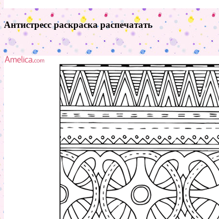
Антистресс раскраска распечатать