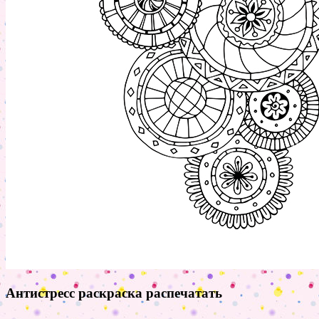
Антистресс раскраска распечатать