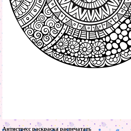
Антистресс раскраска распечатать