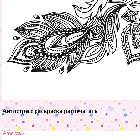
Антистресс раскраска распечатать