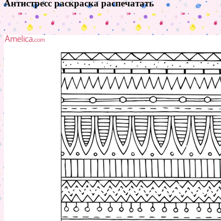
Антистресс раскраска распечатать