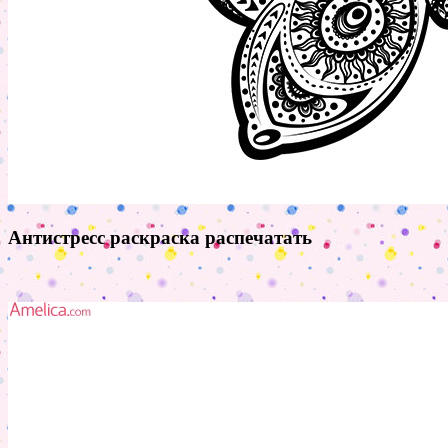
Антистресс раскраска распечатать