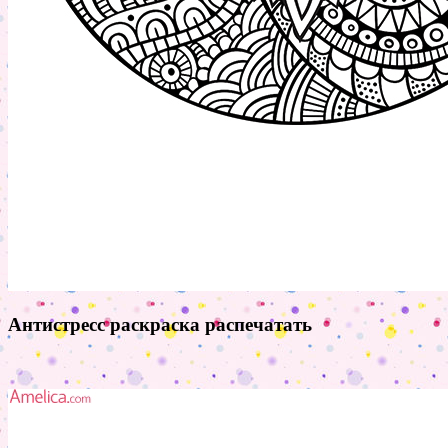
Антистресс раскраска распечатать