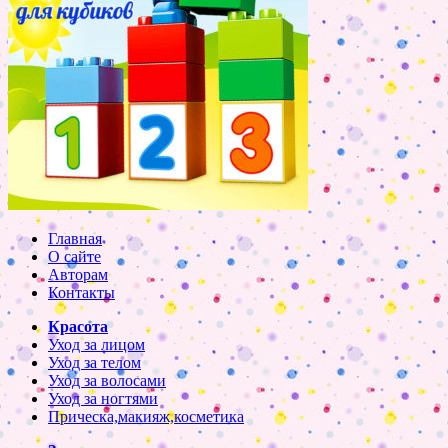
Главная
О сайте
Авторам
Контакты
Красота
Уход за лицом
Уход за телом
Уход за волосами
Уход за ногтями
Прическа,макияж,косметика