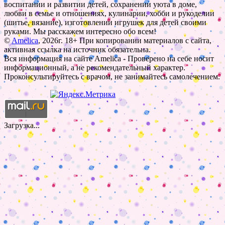
воспитании и развитии детей, сохранении уюта в доме,
любви в семье и отношениях, кулинарии, хобби и рукоделии
(шитье, вязание), изготовлении игрушек для детей своими
руками. Мы расскажем интересно обо всем!
©
Amelica
, 2026г. 18+ При копировании материалов с сайта,
активная ссылка на источник обязательна.
Вся информация на сайте Amelica - Проверено на себе носит
информационный, а не рекомендательный характер.
Проконсультируйтесь с врачом, не занимайтесь самолечением.
Загрузка...