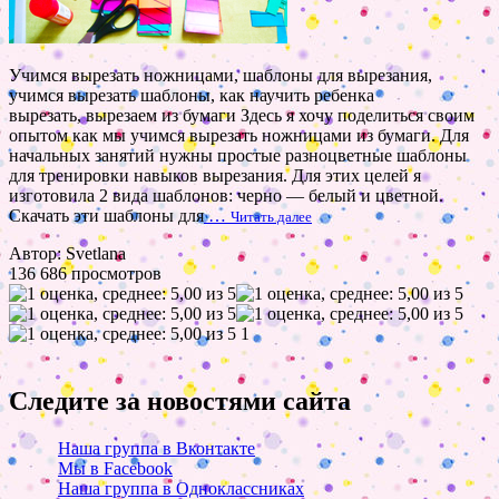
Учимся вырезать ножницами, шаблоны для вырезания,
учимся вырезать шаблоны, как научить ребенка
вырезать, вырезаем из бумаги Здесь я хочу поделиться своим
опытом как мы учимся вырезать ножницами из бумаги. Для
начальных занятий нужны простые разноцветные шаблоны
для тренировки навыков вырезания. Для этих целей я
изготовила 2 вида шаблонов: черно — белый и цветной.
Скачать эти шаблоны для
…
Читать далее
Автор: Svetlana
136 686 просмотров
1
Следите за новостями сайта
Наша группа в Вконтакте
Мы в Facebook
Наша группа в Одноклассниках