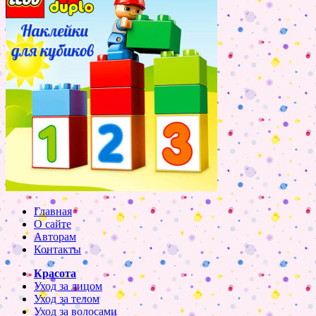
Главная
О сайте
Авторам
Контакты
Красота
Уход за лицом
Уход за телом
Уход за волосами