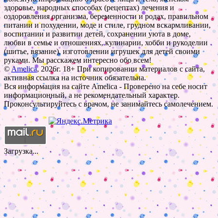
здоровье, народных способах (рецептах) лечения и
оздоровления организма, беременности и родах, правильном
питании и похудении, моде и стиле, грудном вскармливании,
воспитании и развитии детей, сохранении уюта в доме,
любви в семье и отношениях, кулинарии, хобби и рукоделии
(шитье, вязание), изготовлении игрушек для детей своими
руками. Мы расскажем интересно обо всем!
©
Amelica
, 2026г. 18+ При копировании материалов с сайта,
активная ссылка на источник обязательна.
Вся информация на сайте Amelica - Проверено на себе носит
информационный, а не рекомендательный характер.
Проконсультируйтесь с врачом, не занимайтесь самолечением.
Загрузка...