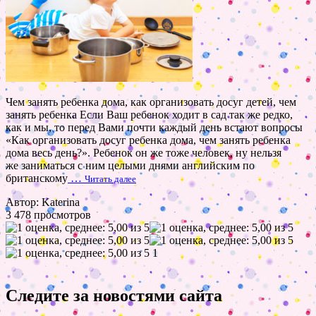
Чем занять ребенка дома, как организовать досуг детей, чем
занять ребенка Если Ваш ребенок ходит в сад так же редко,
как и мы, то перед Вами почти каждый день встают вопросы
«Как организовать досуг ребенка дома, чем занять ребенка
дома весь день?». Ребенок он же тоже человек, ну нельзя
же заниматься с ним целыми днями английским по
британскому
…
Читать далее
Автор: Katerina
3 478 просмотров
1
Следите за новостями сайта