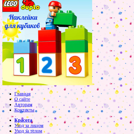
Главная
О сайте
Авторам
Контакты
Красота
Уход за лицом
Уход за телом