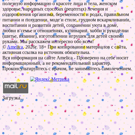
полезную информацию о красоте лица и тела, женском
здоровье, народных способах (рецептах) лечения и
оздоровления организма, беременности и родах, правильном
питании и похудении, моде и стиле, грудном вскармливании,
воспитании и развитии детей, сохранении уюта в доме,
любви в семье и отношениях, кулинарии, хобби и рукоделии
(шитье, вязание), изготовлении игрушек для детей своими
руками. Мы расскажем интересно обо всем!
©
Amelica
, 2026г. 18+ При копировании материалов с сайта,
активная ссылка на источник обязательна.
Вся информация на сайте Amelica - Проверено на себе носит
информационный, а не рекомендательный характер.
Проконсультируйтесь с врачом, не занимайтесь самолечением.
Загрузка...