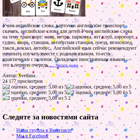
Учим английские слова, карточки английские транспорт
скачать, английские слова для детей Учим английские слова
на тему транспорт: маяк, метро, парковка, яхт клуб, аэропорт,
судно, якорь, станция, автобусная станция, поезд, велосипед,
такси, вокзал, автобус. Английский язык сейчас рекомендуют
начинать изучать вместе с родным языком, то есть
практически с пеленок. Овладение иностранным языком —
это в первую очередь
…
Читать далее
Автор: Svetlana
24 177 просмотров
2
Следите за новостями сайта
Наша группа в Вконтакте
Мы в Facebook