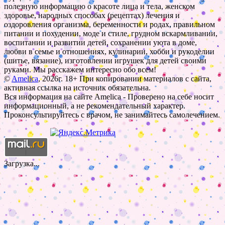
полезную информацию о красоте лица и тела, женском
здоровье, народных способах (рецептах) лечения и
оздоровления организма, беременности и родах, правильном
питании и похудении, моде и стиле, грудном вскармливании,
воспитании и развитии детей, сохранении уюта в доме,
любви в семье и отношениях, кулинарии, хобби и рукоделии
(шитье, вязание), изготовлении игрушек для детей своими
руками. Мы расскажем интересно обо всем!
©
Amelica
, 2026г. 18+ При копировании материалов с сайта,
активная ссылка на источник обязательна.
Вся информация на сайте Amelica - Проверено на себе носит
информационный, а не рекомендательный характер.
Проконсультируйтесь с врачом, не занимайтесь самолечением.
Загрузка...