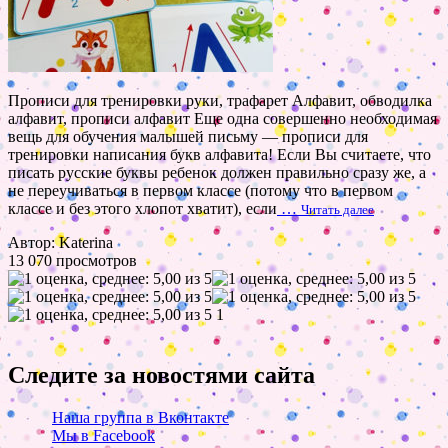
Прописи для тренировки руки, трафарет Алфавит, обводилка
алфавит, прописи алфавит Еще одна совершенно необходимая
вещь для обучения малышей письму — прописи для
тренировки написания букв алфавита! Если Вы считаете, что
писать русские буквы ребенок должен правильно сразу же, а
не переучиваться в первом классе (потому что в первом
классе и без этого хлопот хватит), если
…
Читать далее
Автор: Katerina
13 070 просмотров
1
Следите за новостями сайта
Наша группа в Вконтакте
Мы в Facebook