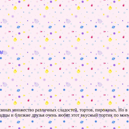
ты
агазинах множество различных сладостей, тортов, пирожных. Но в
чадцы и близкие друзья очень любят этот вкусный тортик по мое