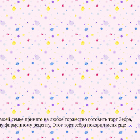
 моей семье принято на любое торжество готовить торт Зебра,
му фирменному рецепту. Этот торт зебра покорил меня еще
…