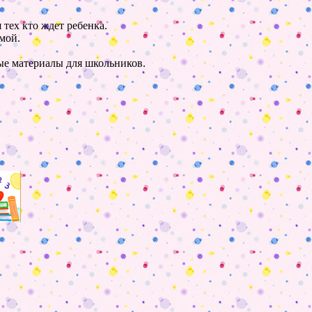
 тех кто ждет ребенка.
мой.
ные материалы для школьников.