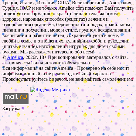
Греция, Италия, Испания, США, Великобритания, Австралия,
Турция, ЮАР и не только. Amelica.com поможет Вам получить
полезную информацию о красоте лица и тела, женском
здоровье, народных способах (рецептах) лечения и
оздоровления организма, беременности и родах, правильном
питании и похудении, моде и стиле, грудном вскармливании,
воспитании и развитии детей, сохранении уюта в доме,
любви в семье и отношениях, кулинарии, хобби и рукоделии
(шитье, вязание), изготовлении игрушек для детей своими
руками. Мы расскажем интересно обо всем!
©
Amelica
, 2026г. 18+ При копировании материалов с сайта,
активная ссылка на источник обязательна.
Вся информация на сайте Amelica - Проверено на себе носит
информационный, а не рекомендательный характер.
Проконсультируйтесь с врачом, не занимайтесь самолечением.
Загрузка...