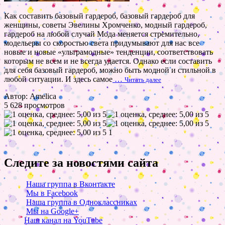
Как составить базовый гардероб, базовый гардероб для
женщины, советы Эвелины Хромченко, модный гардероб,
гардероб на любой случай Мода меняется стремительно,
модельеры со скоростью света придумывают для нас все
новые и новые «ультрамодные» тенденции, соответствовать
которым не всем и не всегда удается. Однако если составить
для себя базовый гардероб, можно быть модной и стильной в
любой ситуации. И здесь самое
…
Читать далее
Автор: Amelica
5 628 просмотров
1
Следите за новостями сайта
Наша группа в Вконтакте
Мы в Facebook
Наша группа в Одноклассниках
Мы на Google+
Наш канал на YouTube