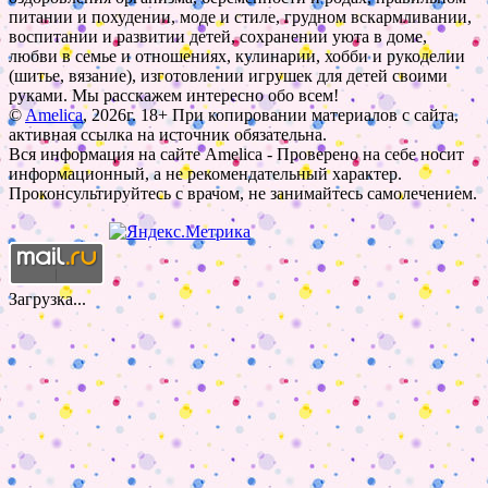
питании и похудении, моде и стиле, грудном вскармливании,
воспитании и развитии детей, сохранении уюта в доме,
любви в семье и отношениях, кулинарии, хобби и рукоделии
(шитье, вязание), изготовлении игрушек для детей своими
руками. Мы расскажем интересно обо всем!
©
Amelica
, 2026г. 18+ При копировании материалов с сайта,
активная ссылка на источник обязательна.
Вся информация на сайте Amelica - Проверено на себе носит
информационный, а не рекомендательный характер.
Проконсультируйтесь с врачом, не занимайтесь самолечением.
Загрузка...