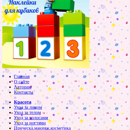
Главная
О сайте
Авторам
Контакты
Красота
Уход за лицом
Уход за телом
Уход за волосами
Уход за ногтями
Прическа,макияж,косметика