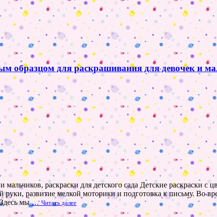
ным образцом для раскрашивания для девочек и мал
к и мальчиков, раскраски для детского сада Детские раскраски 
й руки, развитие мелкой моторики и подготовка к письму. Во вр
 Здесь мы
…
Читать далее