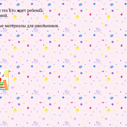
 тех кто ждет ребенка.
мой.
ные материалы для школьников.