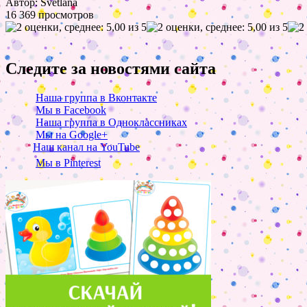
Автор: Svetlana
16 369 просмотров
Следите за новостями сайта
Наша группа в Вконтакте
Мы в Facebook
Наша группа в Одноклассниках
Мы на Google+
Наш канал на YouTube
Мы в Pinterest