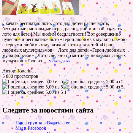
Скачать бесплатно лото, лото для детей распечатать,
бесплатные настольные игры, распечатай и играй, скачать
лото для детей Мы любим бесплатности! Вот совершенно
чудесное и бесплатное лото «Герои любимых мультфильмов»
с героями любимых мультиков! Лото для детей «Герои
любимых мультфильмов» Лото для детей «Герои любимых
мультфильмов» Лото сделано по мотивам любимых старых
мультиков «Трое из
…
Читать далее
Автор: Katerina
5 880 просмотров
1
Следите за новостями сайта
Наша группа в Вконтакте
Мы в Facebook