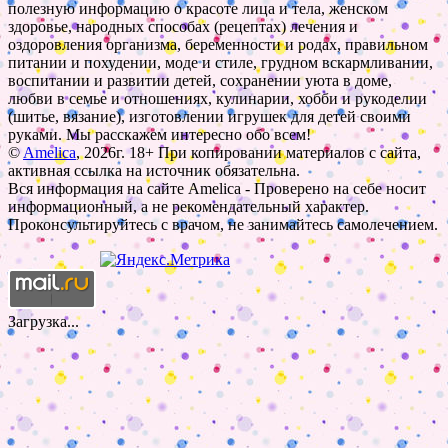
полезную информацию о красоте лица и тела, женском
здоровье, народных способах (рецептах) лечения и
оздоровления организма, беременности и родах, правильном
питании и похудении, моде и стиле, грудном вскармливании,
воспитании и развитии детей, сохранении уюта в доме,
любви в семье и отношениях, кулинарии, хобби и рукоделии
(шитье, вязание), изготовлении игрушек для детей своими
руками. Мы расскажем интересно обо всем!
©
Amelica
, 2026г. 18+ При копировании материалов с сайта,
активная ссылка на источник обязательна.
Вся информация на сайте Amelica - Проверено на себе носит
информационный, а не рекомендательный характер.
Проконсультируйтесь с врачом, не занимайтесь самолечением.
Загрузка...