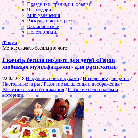
Праздники, традиции, обычаи
Что подарить
Мир увлечений
Раскраски антистресс
Как просто все
Полезно знать
Форум
Метка:
скачать бесплатно лото
Скачать бесплатно лото для детей «Герои
любимых мультфильмов» для распечатки
22.02.2018
Игрушки своими руками
/
Интересное для детей
/
Настольные игры
/
Развитие мышления и воображения
/
Развитие памяти и внимания
/
Развитие речи и мелкой
моторики