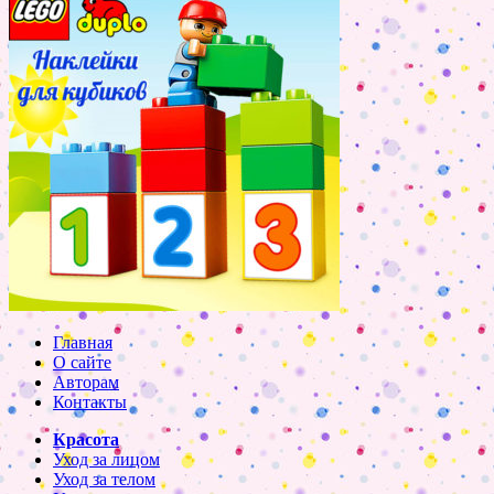
Главная
О сайте
Авторам
Контакты
Красота
Уход за лицом
Уход за телом