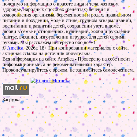
полезную информацию о красоте лица и тела, женском
здоровье, народных способах (рецептах) лечения и
оздоровления организма, беременности и родах, правильном
питании и похудении, моде и стиле, грудном вскармливании,
воспитании и развитии детей, сохранении уюта в доме,
любви в семье и отношениях, кулинарии, хобби и рукоделии
(шитье, вязание), изготовлении игрушек для детей своими
руками. Мы расскажем интересно обо всем!
©
Amelica
, 2026г. 18+ При копировании материалов с сайта,
активная ссылка на источник обязательна.
Вся информация на сайте Amelica - Проверено на себе носит
информационный, а не рекомендательный характер.
Проконсультируйтесь с врачом, не занимайтесь самолечением.
Загрузка...