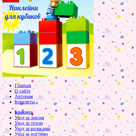
Главная
О сайте
Авторам
Контакты
Красота
Уход за лицом
Уход за телом
Уход за волосами
Уход за ногтями