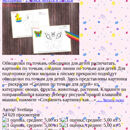
Обводилки по точкам, обводилки для детей распечатать,
картинки по точкам, соедини линии по точкам для детей Для
подготовки ручки малыша к письму прекрасно подойдут
обводилки по точкам для детей. Здесь представлены картинки
— раскраски «Соедини по точкам для детей» из
категории: овощи, фрукты, животные, растения. Кликните на
понравившийся вашему ребенку рисунок правой клавишей
мышки, нажмите «Сохранить картинку как…»
…
Читать далее
Автор: Svetlana
54 620 просмотров