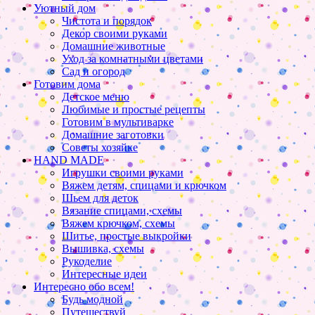
Уютный дом
Чистота и порядок
Декор своими руками
Домашние животные
Уход за комнатными цветами
Сад и огород
Готовим дома
Детское меню
Любимые и простые рецепты
Готовим в мультиварке
Домашние заготовки
Советы хозяйке
HAND MADE
Игрушки своими руками
Вяжем детям, спицами и крючком
Шьем для деток
Вязание спицами, схемы
Вяжем крючком, схемы
Шитье, простые выкройки
Вышивка, схемы
Рукоделие
Интересные идеи
Интересно обо всем!
Будь модной
Путешествуй