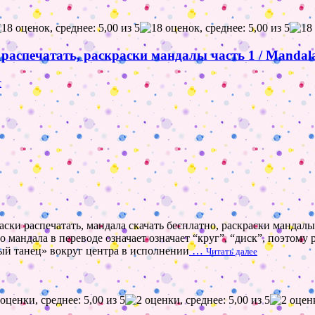
аспечатать, раскраски мандалы часть 1 / Mandala
с
ски распечатать, мандала скачать бесплатно, раскраски мандалы
о мандала в переводе означает означает “круг”, “диск”, поэтому
ый танец» вокруг центра в исполнении
…
Читать далее