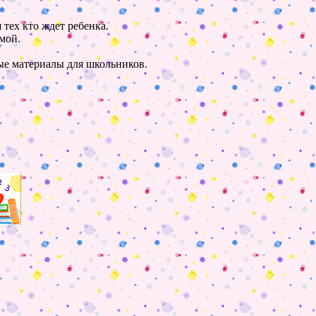
 тех кто ждет ребенка.
мой.
ные материалы для школьников.