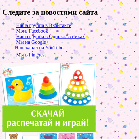
Следите за новостями сайта
Наша группа в Вконтакте
Мы в Facebook
Наша группа в Одноклассниках
Мы на Google+
Наш канал на YouTube
Мы в Pinterest