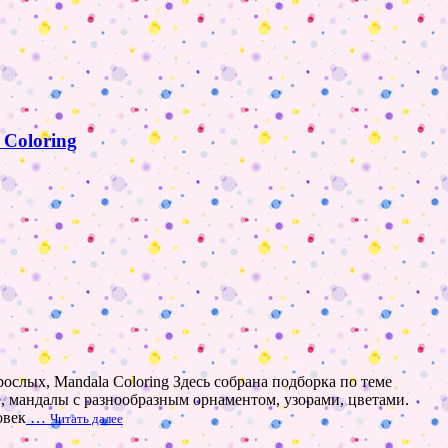
 Coloring
ослых, Mandala Coloring Здесь собрана подборка по теме
ие, мандалы с разнообразным орнаментом, узорами, цветами.
овек
…
Читать далее