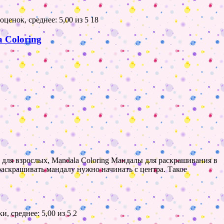
18
 Coloring
 для взрослых, Mandala Coloring Мандалы для раскрашивания в
 раскрашивать мандалу нужно начинать с центра. Такое
2