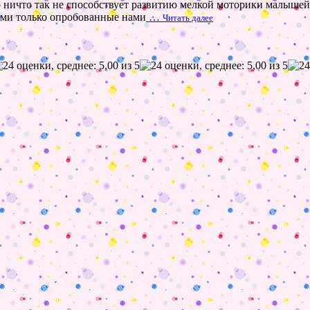
 ничто так не способствует развитию мелкой моторики малышей,
ами только опробованные нами
…
Читать далее