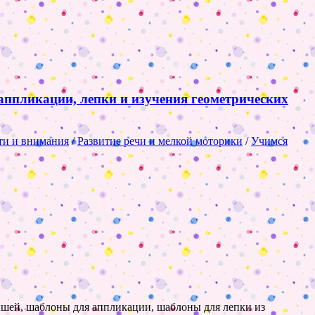
 аппликации, лепки и изучения геометрических
ти и внимания
/
Развитие речи и мелкой моторики
/
Учимся
лышей, шаблоны для аппликации, шаблоны для лепки из