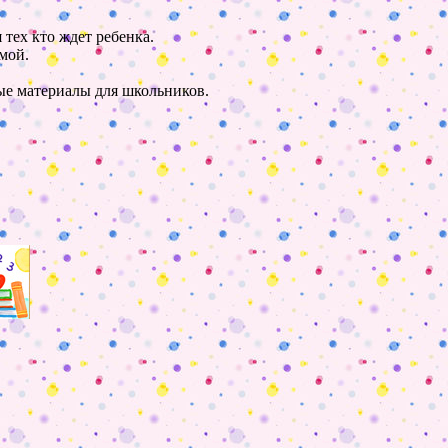
 тех кто ждет ребенка.
мой.
ные материалы для школьников.