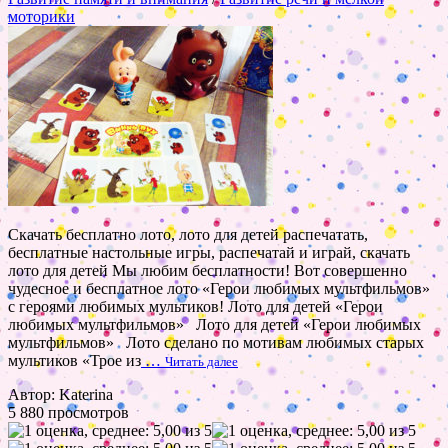
моторики
Скачать бесплатно лото, лото для детей распечатать,
бесплатные настольные игры, распечатай и играй, скачать
лото для детей Мы любим бесплатности! Вот совершенно
чудесное и бесплатное лото «Герои любимых мультфильмов»
с героями любимых мультиков! Лото для детей «Герои
любимых мультфильмов» Лото для детей «Герои любимых
мультфильмов» Лото сделано по мотивам любимых старых
мультиков «Трое из
…
Читать далее
Автор: Katerina
5 880 просмотров